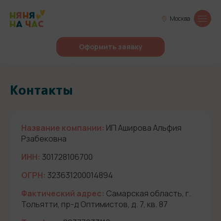
Москва
Оформить заявку
Контакты
Название компании:
ИП Аширова Альфия
Рзабековна
ИНН:
301728106700
ОГРН:
323631200014894
Фактический адрес:
Самарская область, г.
Тольятти, пр-д Оптимистов, д. 7, кв. 87